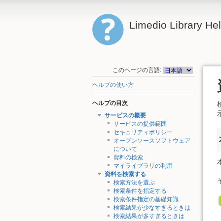
Limedio Library He
このページの言語:
ヘルプの使い方
ヘルプの目次
サービスの概要
サービスの提供範囲
セキュリティポリシー
オープンソースソフトウェア
について
資料の検索
マイライブラリの利用
資料を検索する
検索方法を選ぶ
検索条件を指定する
検索条件指定の基礎知識
検索結果が少なすぎるときは
検索結果が多すぎるときは