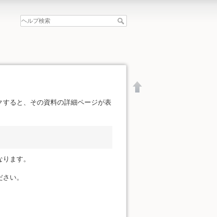
クすると、その資料の詳細ページが表
なります。
ださい。
文書の先頭へ