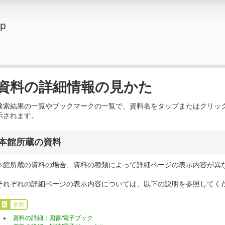
lp
資料の詳細情報の見かた
検索結果の一覧やブックマークの一覧で、資料名をタップまたはクリッ
示されます。
本館所蔵の資料
本館所蔵の資料の場合、資料の種類によって詳細ページの表示内容が異
それぞれの詳細ページの表示内容については、以下の説明を参照してく
参照
資料の詳細：図書/電子ブック