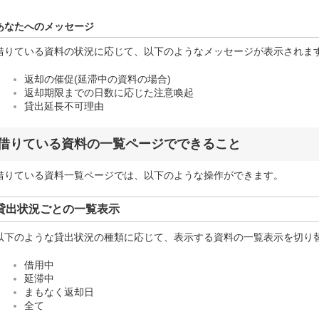
あなたへのメッセージ
借りている資料の状況に応じて、以下のようなメッセージが表示されま
返却の催促(延滞中の資料の場合)
返却期限までの日数に応じた注意喚起
貸出延長不可理由
借りている資料の一覧ページでできること
借りている資料一覧ページでは、以下のような操作ができます。
貸出状況ごとの一覧表示
以下のような貸出状況の種類に応じて、表示する資料の一覧表示を切り
借用中
延滞中
まもなく返却日
全て