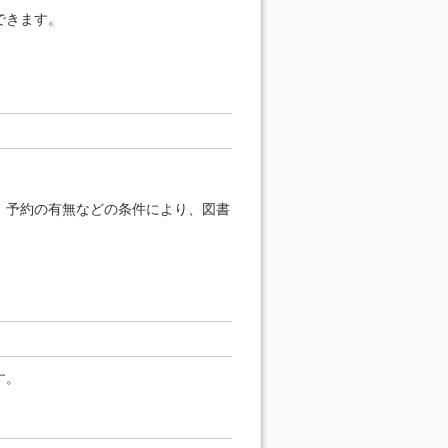
できます。
、予約の有無などの条件により、図書
す。