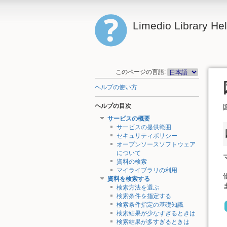
Limedio Library He
このページの言語:
ヘルプの使い方
ヘルプの目次
サービスの概要
サービスの提供範囲
セキュリティポリシー
オープンソースソフトウェア
について
資料の検索
マイライブラリの利用
資料を検索する
検索方法を選ぶ
検索条件を指定する
検索条件指定の基礎知識
検索結果が少なすぎるときは
検索結果が多すぎるときは