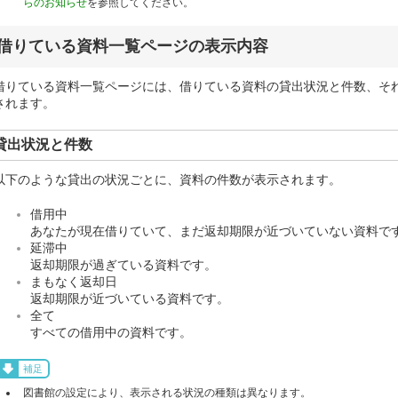
らのお知らせ
を参照してください。
借りている資料一覧ページの表示内容
借りている資料一覧ページには、借りている資料の貸出状況と件数、そ
されます。
貸出状況と件数
以下のような貸出の状況ごとに、資料の件数が表示されます。
借用中
あなたが現在借りていて、まだ返却期限が近づいていない資料で
延滞中
返却期限が過ぎている資料です。
まもなく返却日
返却期限が近づいている資料です。
全て
すべての借用中の資料です。
補足
図書館の設定により、表示される状況の種類は異なります。