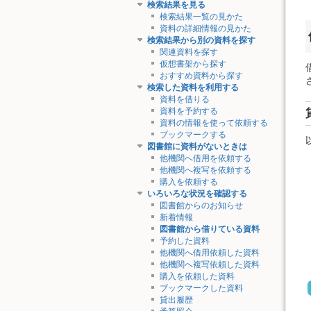
検索結果を見る
検索結果一覧の見かた
資料の詳細情報の見かた
検索結果から別の資料を探す
関連資料を探す
仮想書架から探す
おすすめ資料から探す
検索した資料を利用する
資料を借りる
資料を予約する
資料の情報を使って依頼する
ブックマークする
図書館に資料がないときは
他機関へ借用を依頼する
他機関へ複写を依頼する
購入を依頼する
いろいろな状況を確認する
図書館からのお知らせ
新着情報
図書館から借りている資料
予約した資料
他機関へ借用依頼した資料
他機関へ複写依頼した資料
購入を依頼した資料
ブックマークした資料
貸出履歴