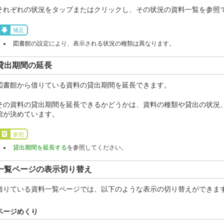
それぞれの状況をタップまたはクリックし、その状況の資料一覧を参照
補足
図書館の設定により、表示される状況の種類は異なります。
貸出期間の延長
図書館から借りている資料の貸出期間を延長できます。
その資料の貸出期間を延長できるかどうかは、資料の種類や貸出の状況
館が決めています。
参照
貸出期間を延長する
を参照してください。
一覧ページの表示切り替え
借りている資料一覧ページでは、以下のような表示の切り替えができま
ページめくり