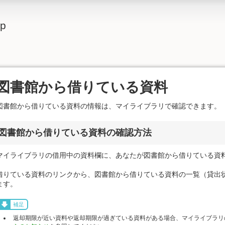
lp
図書館から借りている資料
図書館から借りている資料の情報は、マイライブラリで確認できます。
図書館から借りている資料の確認方法
マイライブラリの借用中の資料欄に、あなたが図書館から借りている資
借りている資料のリンクから、図書館から借りている資料の一覧（貸出
ます。
補足
返却期限が近い資料や返却期限が過ぎている資料がある場合、マイライブラリ