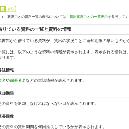
参照
状況ごとの資料一覧の表示については、
貸出状況ごとの一覧表示
を参照してく
借りている資料の一覧と資料の情報
図書館から借りている資料が、貸出の状況ごとに返却期限の早いものか
一覧には、以下のような資料の情報が表示されます。表示される情報は
なります。
書誌情報
書名
や
編著者名
などの書誌情報が表示されます。
返却期限
その資料を返却しなければならない日が表示されます。
延長回数
その資料の貸出期間を何回延長しているかが表示されます。