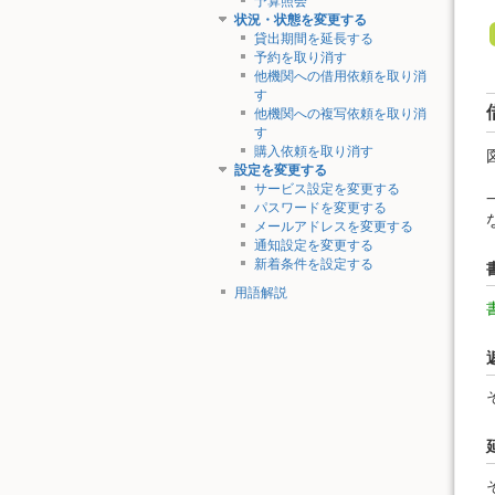
予算照会
状況・状態を変更する
貸出期間を延長する
予約を取り消す
他機関への借用依頼を取り消
す
他機関への複写依頼を取り消
す
購入依頼を取り消す
設定を変更する
サービス設定を変更する
パスワードを変更する
メールアドレスを変更する
通知設定を変更する
新着条件を設定する
用語解説