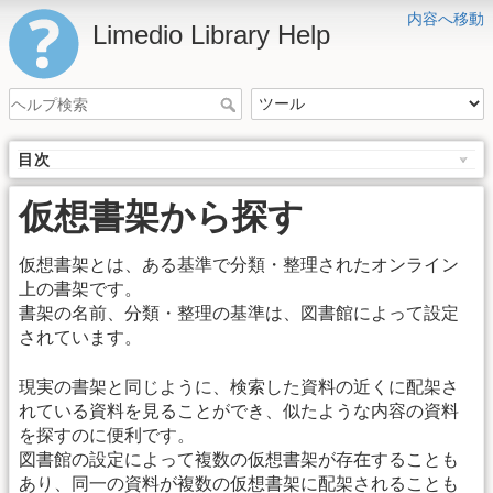
内容へ移動
Limedio Library Help
目次
仮想書架から探す
仮想書架とは、ある基準で分類・整理されたオンライン
上の書架です。
書架の名前、分類・整理の基準は、図書館によって設定
されています。
現実の書架と同じように、検索した資料の近くに配架さ
れている資料を見ることができ、似たような内容の資料
を探すのに便利です。
図書館の設定によって複数の仮想書架が存在することも
あり、同一の資料が複数の仮想書架に配架されることも