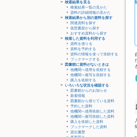
検索結果を見る
検索結果一覧の見かた
資料の詳細情報の見かた
検索結果から別の資料を探す
関連資料を探す
仮想書架から探す
おすすめ資料から探す
検索した資料を利用する
資料を借りる
資料を予約する
資料の情報を使って依頼する
ブックマークする
図書館に資料がないときは
他機関へ借用を依頼する
他機関へ複写を依頼する
購入を依頼する
いろいろな状況を確認する
図書館からのお知らせ
新着情報
図書館から借りている資料
予約した資料
他機関へ借用依頼した資料
他機関へ複写依頼した資料
購入を依頼した資料
ブックマークした資料
貸出履歴