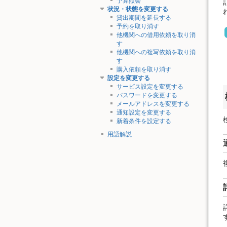
予算照会
状況・状態を変更する
貸出期間を延長する
予約を取り消す
他機関への借用依頼を取り消
す
他機関への複写依頼を取り消
す
購入依頼を取り消す
設定を変更する
サービス設定を変更する
パスワードを変更する
メールアドレスを変更する
通知設定を変更する
新着条件を設定する
用語解説