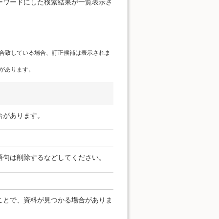
ーワードにした検索結果が一覧表示さ
合致している場合、訂正候補は表示されま
があります。
合があります。
語句は削除するなどしてください。
ことで、資料が見つかる場合がありま