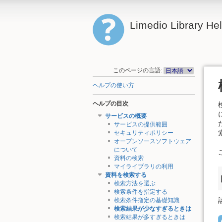
Limedio Library He
このページの言語:
ヘルプの使い方
ヘルプの目次
サービスの概要
サービスの提供範囲
セキュリティポリシー
オープンソースソフトウェア
について
資料の検索
マイライブラリの利用
資料を検索する
検索方法を選ぶ
検索条件を指定する
検索条件指定の基礎知識
検索結果が少なすぎるときは
検索結果が多すぎるときは