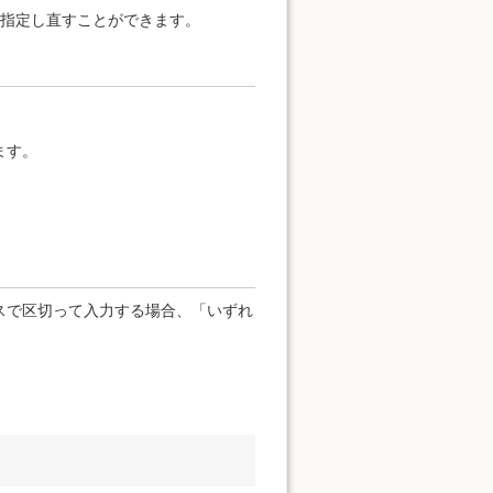
を指定し直すことができます。
ます。
スで区切って入力する場合、「いずれ