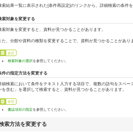
検索結果一覧に表示された[条件再設定]のリンクから、詳細検索の条件
検索対象を変更する
検索対象を変更すると、資料が見つかることがあります。
また、分館や資料の種類を変更することで、資料が見つかることがあり
参照
検索対象の選択
を参照してください。
条件の指定方法を変更する
詳細検索において条件をテキスト入力する項目で、複数の語句をスペー
かを含む」を選択して検索すると、資料が見つかることがあります。
参照
書誌項目の指定
を参照してください。
検索方法を変更する