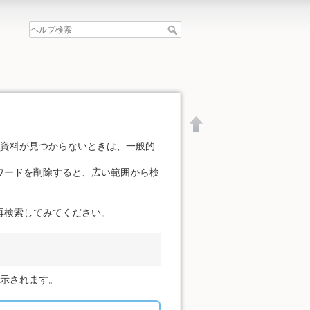
の資料が見つからないときは、一般的
ワードを削除すると、広い範囲から検
再検索してみてください。
表示されます。
文書の先頭へ