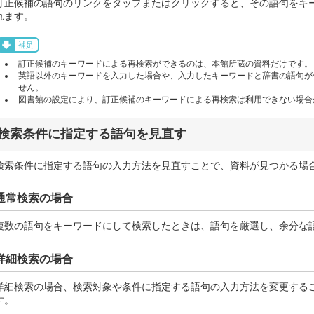
訂正候補の語句のリンクをタップまたはクリックすると、その語句をキ
れます。
補足
訂正候補のキーワードによる再検索ができるのは、本館所蔵の資料だけです。
英語以外のキーワードを入力した場合や、入力したキーワードと辞書の語句が
せん。
図書館の設定により、訂正候補のキーワードによる再検索は利用できない場合
検索条件に指定する語句を見直す
検索条件に指定する語句の入力方法を見直すことで、資料が見つかる場
通常検索の場合
複数の語句をキーワードにして検索したときは、語句を厳選し、余分な
詳細検索の場合
詳細検索の場合、検索対象や条件に指定する語句の入力方法を変更する
す。