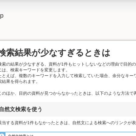
lp
検索結果が少なすぎるときは
検索の結果が少なすぎる、資料が1件もヒットしないなどの理由で目的
には、検索キーワードを変更します。
たとえば、複数のキーワードを入力して検索していた場合、余分なキー
索結果を得られます。
このほか、目的の資料が見つからなかったときは、以下のような方法で
自然文検索を使う
該当する資料が1件もなかったときは、自然文による検索へのリンクが