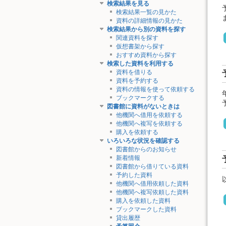
検索結果を見る
検索結果一覧の見かた
資料の詳細情報の見かた
検索結果から別の資料を探す
関連資料を探す
仮想書架から探す
おすすめ資料から探す
検索した資料を利用する
資料を借りる
資料を予約する
資料の情報を使って依頼する
ブックマークする
図書館に資料がないときは
他機関へ借用を依頼する
他機関へ複写を依頼する
購入を依頼する
いろいろな状況を確認する
図書館からのお知らせ
新着情報
図書館から借りている資料
予約した資料
他機関へ借用依頼した資料
他機関へ複写依頼した資料
購入を依頼した資料
ブックマークした資料
貸出履歴