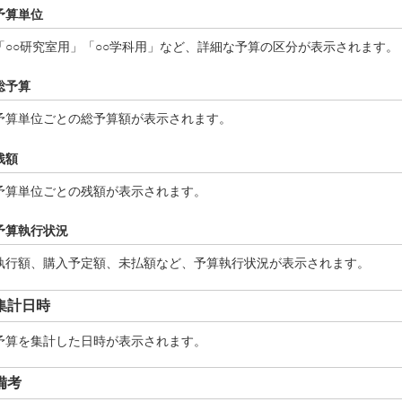
予算単位
「○○研究室用」「○○学科用」など、詳細な予算の区分が表示されます。
総予算
予算単位ごとの総予算額が表示されます。
残額
予算単位ごとの残額が表示されます。
予算執行状況
執行額、購入予定額、未払額など、予算執行状況が表示されます。
集計日時
予算を集計した日時が表示されます。
備考