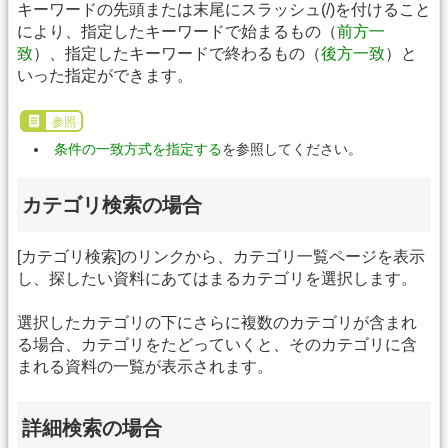
キーワードの先頭または末尾にスラッシュ(/)を付けること
により、指定したキーワードで始まるもの（
前方一
致
）、指定したキーワードで終わるもの（
後方一致
）と
いった指定ができます。
参照
条件の一致方式を指定する
を参照してください。
カテゴリ検索の場合
[カテゴリ検索]のリンクから、カテゴリ一覧ページを表示
し、探したい資料にあてはまるカテゴリを選択します。
選択したカテゴリの下にさらに複数のカテゴリが含まれ
る場合、カテゴリをたどっていくと、そのカテゴリに含
まれる資料の一覧が表示されます。
詳細検索の場合