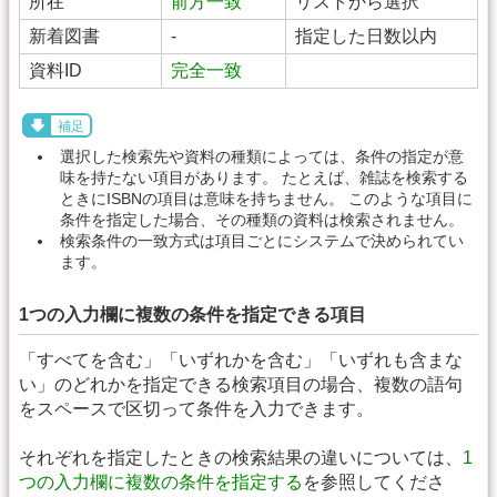
所在
前方一致
リストから選択
新着図書
-
指定した日数以内
資料ID
完全一致
補足
選択した検索先や資料の種類によっては、条件の指定が意
味を持たない項目があります。 たとえば、雑誌を検索する
ときにISBNの項目は意味を持ちません。 このような項目に
条件を指定した場合、その種類の資料は検索されません。
検索条件の一致方式は項目ごとにシステムで決められてい
ます。
1つの入力欄に複数の条件を指定できる項目
「すべてを含む」「いずれかを含む」「いずれも含まな
い」のどれかを指定できる検索項目の場合、複数の語句
をスペースで区切って条件を入力できます。
それぞれを指定したときの検索結果の違いについては、
1
つの入力欄に複数の条件を指定する
を参照してくださ