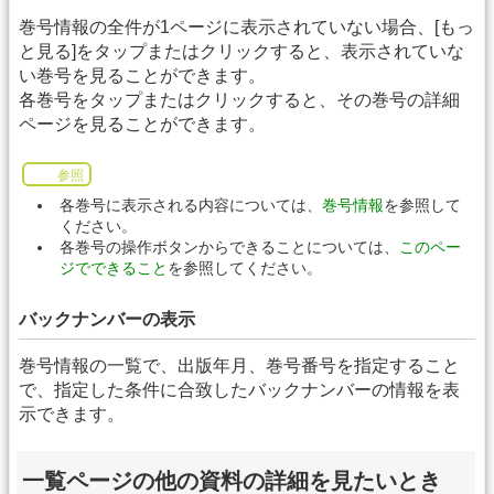
巻号情報の全件が1ページに表示されていない場合、[もっ
と見る]をタップまたはクリックすると、表示されていな
い巻号を見ることができます。
各巻号をタップまたはクリックすると、その巻号の詳細
ページを見ることができます。
参照
各巻号に表示される内容については、
巻号情報
を参照して
ください。
各巻号の操作ボタンからできることについては、
このペー
ジでできること
を参照してください。
バックナンバーの表示
巻号情報の一覧で、出版年月、巻号番号を指定すること
で、指定した条件に合致したバックナンバーの情報を表
示できます。
一覧ページの他の資料の詳細を見たいとき