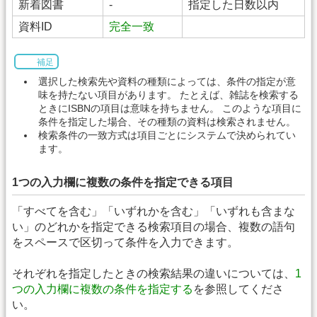
新着図書
-
指定した日数以内
資料ID
完全一致
補足
選択した検索先や資料の種類によっては、条件の指定が意
味を持たない項目があります。 たとえば、雑誌を検索する
ときにISBNの項目は意味を持ちません。 このような項目に
条件を指定した場合、その種類の資料は検索されません。
検索条件の一致方式は項目ごとにシステムで決められてい
ます。
1つの入力欄に複数の条件を指定できる項目
「すべてを含む」「いずれかを含む」「いずれも含まな
い」のどれかを指定できる検索項目の場合、複数の語句
をスペースで区切って条件を入力できます。
それぞれを指定したときの検索結果の違いについては、
1
つの入力欄に複数の条件を指定する
を参照してくださ
い。