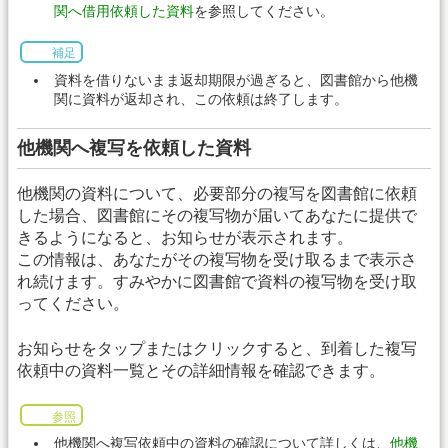
関へ借用依頼した資料
を参照してください。
補足
資料を借りないまま返却期限が過ぎると、図書館から他機
関に資料が返却され、この依頼は終了します。
他機関へ複写を依頼した資料
他機関の資料について、必要部分の複写を図書館に依頼
した場合、図書館にその複写物が届いてあなたに提供で
きるようになると、お知らせが表示されます。
この情報は、あなたがその複写物を受け取るまで表示さ
れ続けます。すみやかに図書館で資料の複写物を受け取
ってください。
お知らせをタップまたはクリックすると、到着した複写
依頼中の資料一覧とその詳細情報を確認できます。
参照
他機関へ複写依頼中の資料の確認について詳しくは、
他機