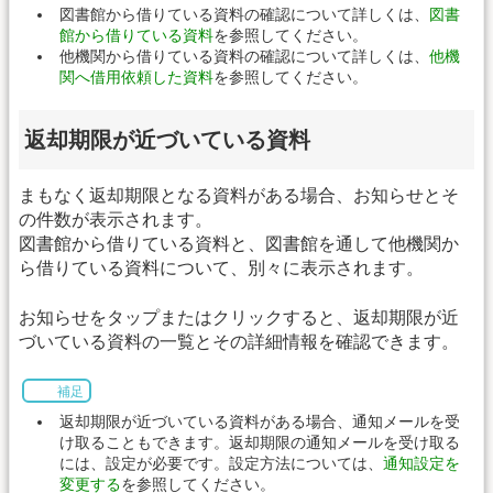
図書館から借りている資料の確認について詳しくは、
図書
館から借りている資料
を参照してください。
他機関から借りている資料の確認について詳しくは、
他機
関へ借用依頼した資料
を参照してください。
返却期限が近づいている資料
まもなく返却期限となる資料がある場合、お知らせとそ
の件数が表示されます。
図書館から借りている資料と、図書館を通して他機関か
ら借りている資料について、別々に表示されます。
お知らせをタップまたはクリックすると、返却期限が近
づいている資料の一覧とその詳細情報を確認できます。
補足
返却期限が近づいている資料がある場合、通知メールを受
け取ることもできます。返却期限の通知メールを受け取る
には、設定が必要です。設定方法については、
通知設定を
変更する
を参照してください。