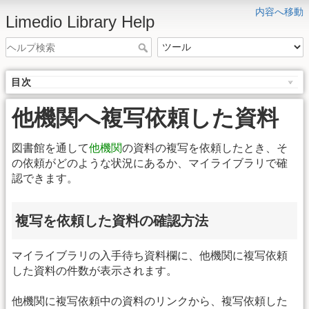
内容へ移動
Limedio Library Help
目次
他機関へ複写依頼した資料
図書館を通して
他機関
の資料の複写を依頼したとき、そ
の依頼がどのような状況にあるか、マイライブラリで確
認できます。
複写を依頼した資料の確認方法
マイライブラリの入手待ち資料欄に、他機関に複写依頼
した資料の件数が表示されます。
他機関に複写依頼中の資料のリンクから、複写依頼した