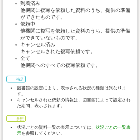
到着済み
他機関に複写を依頼した資料のうち、提供の準備
ができたものです。
依頼中
他機関に複写を依頼した資料のうち、提供の準備
ができていないものです。
キャンセル済み
キャンセルされた複写依頼です。
全て
他機関へのすべての複写依頼です。
補足
図書館の設定により、表示される状況の種類は異なりま
す。
キャンセルされた依頼の情報は、図書館によって設定され
た期間、表示されます。
参照
状況ごとの資料一覧の表示については、
状況ごとの一覧表
示
を参照してください。