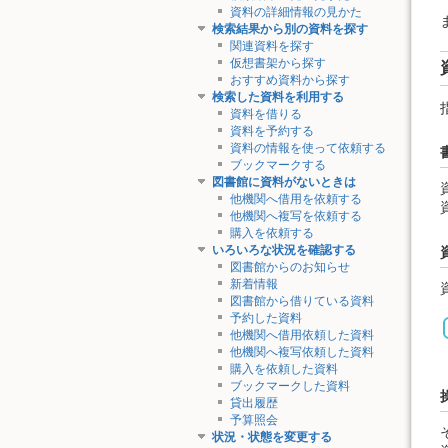
資料の詳細情報の見かた
検索結果から別の資料を探す
関連資料を探す
仮想書架から探す
おすすめ資料から探す
検索した資料を利用する
資料を借りる
資料を予約する
資料の情報を使って依頼する
ブックマークする
図書館に資料がないときは
他機関へ借用を依頼する
他機関へ複写を依頼する
購入を依頼する
いろいろな状況を確認する
図書館からのお知らせ
新着情報
図書館から借りている資料
予約した資料
他機関へ借用依頼した資料
他機関へ複写依頼した資料
購入を依頼した資料
ブックマークした資料
貸出履歴
予算照会
状況・状態を変更する