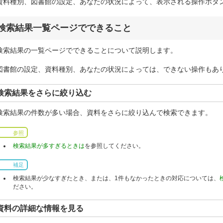
資料種別、図書館の設定、あなたの状況によって、表示される操作ボタ
検索結果一覧ページでできること
検索結果の一覧ページでできることについて説明します。
図書館の設定、資料種別、あなたの状況によっては、できない操作もあ
検索結果をさらに絞り込む
検索結果の件数が多い場合、資料をさらに絞り込んで検索できます。
参照
検索結果が多すぎるときは
を参照してください。
補足
検索結果が少なすぎたとき、または、1件もなかったときの対応については、
ださい。
資料の詳細な情報を見る