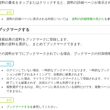
資料の書名をタップまたはクリックすると、資料の詳細ページが表示さ
参照
資料の詳細ページに表示される内容については、
資料の詳細情報の見かた
を
ブックマークする
検索結果の資料をブックマークに登録します。
複数の資料を選択し、まとめてブックマークできます。
その資料がすでにブックマークされている場合、ブックマークの付加情報
補足
ログインしていない場合、一時的なブックマークとなります。一時的なブック
ションが終了されるタイミングで、自動的に破棄されます。
ログインした場合、マイライブラリのブックマークとして登録されます。マイ
終了しても破棄されず、次回ログイン時も利用できます。
複数選択できるのは、同じページに表示されている資料だけです。複数ページ
できません。
参照
ブックマークする
を参照してください。