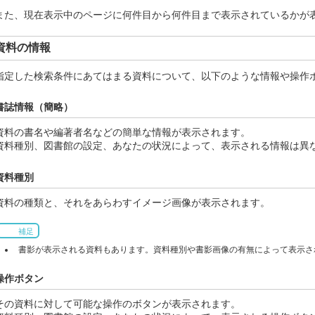
また、現在表示中のページに何件目から何件目まで表示されているかが
資料の情報
指定した検索条件にあてはまる資料について、以下のような情報や操作
書誌情報（簡略）
資料の書名や編著者名などの簡単な情報が表示されます。
資料種別、図書館の設定、あなたの状況によって、表示される情報は異
資料種別
資料の種類と、それをあらわすイメージ画像が表示されます。
補足
書影が表示される資料もあります。資料種別や書影画像の有無によって表示さ
操作ボタン
その資料に対して可能な操作のボタンが表示されます。