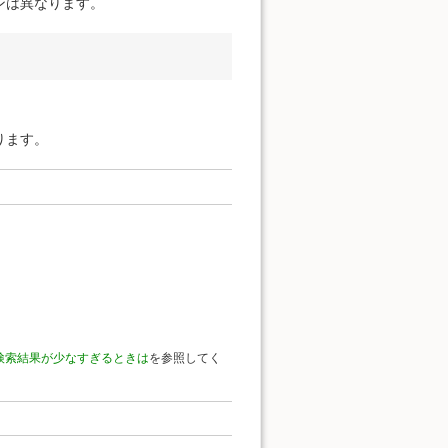
ンは異なります。
ります。
検索結果が少なすぎるときは
を参照してく