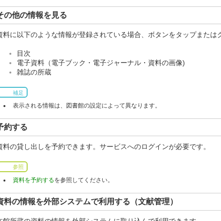
その他の情報を見る
資料に以下のような情報が登録されている場合、ボタンをタップまたは
目次
電子資料（電子ブック・電子ジャーナル・資料の画像)
雑誌の所蔵
補足
表示される情報は、図書館の設定によって異なります。
予約する
資料の貸し出しを予約できます。サービスへのログインが必要です。
参照
資料を予約する
を参照してください。
資料の情報を外部システムで利用する（文献管理）
本館所蔵の資料の情報を外部システムに取り込んで利用できます。