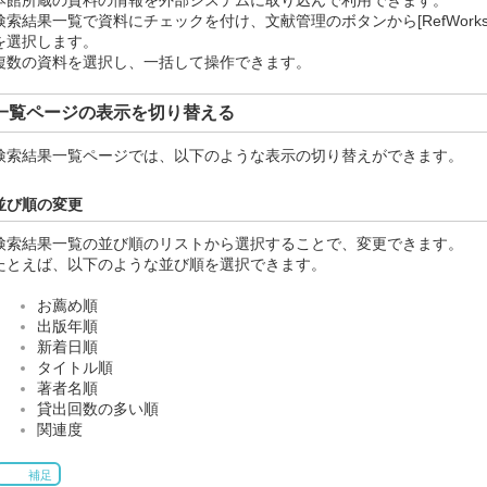
検索結果一覧で資料にチェックを付け、文献管理のボタンから[RefWorks
を選択します。
複数の資料を選択し、一括して操作できます。
一覧ページの表示を切り替える
検索結果一覧ページでは、以下のような表示の切り替えができます。
並び順の変更
検索結果一覧の並び順のリストから選択することで、変更できます。
たとえば、以下のような並び順を選択できます。
お薦め順
出版年順
新着日順
タイトル順
著者名順
貸出回数の多い順
関連度
補足