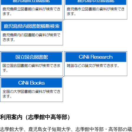
利用案内（志學館中高等部）
志學館大学、鹿児島女子短期大学、志學館中等部・高等部の蔵