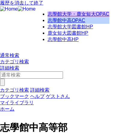
履歴を消去して終了
志學館大学・鹿女短大OPAC
志學館中高OPAC
志學館大学図書館HP
鹿女短大図書館HP
志學館中高HP
通常検索
カテゴリ検索
詳細検索
カテゴリ検索
詳細検索
ブックマーク
ヘルプ
ゲストさん
マイライブラリ
ホーム
志學館中高等部