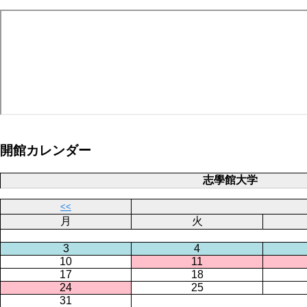
り
開館カレンダー
志學館大学
<<
月
火
3
4
10
11
17
18
24
25
31