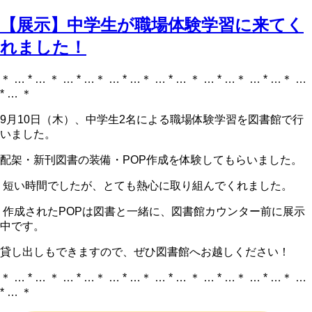
【展示】中学生が職場体験学習に来てく
れました！
＊ … * … ＊ … * …＊ … * …＊ … * … ＊ … * …＊ … * …＊ …
* … ＊
9月10日（木）、中学生2名による職場体験学習を図書館で行
いました。
配架・新刊図書の装備・POP作成を体験してもらいました。
短い時間でしたが、とても熱心に取り組んでくれました。
作成されたPOPは図書と一緒に、図書館カウンター前に展示
中です。
貸し出しもできますので、ぜひ図書館へお越しください！
＊ … * … ＊ … * …＊ … * …＊ … * … ＊ … * …＊ … * …＊ …
* … ＊