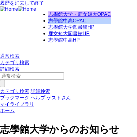
履歴を消去して終了
志學館大学・鹿女短大OPAC
志學館中高OPAC
志學館大学図書館HP
鹿女短大図書館HP
志學館中高HP
通常検索
カテゴリ検索
詳細検索
カテゴリ検索
詳細検索
ブックマーク
ヘルプ
ゲストさん
マイライブラリ
ホーム
志學館大学からのお知らせ