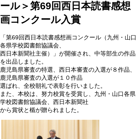
ール＞第69回西日本読書感想
画コンクール入賞
「第69回西日本読書感想画コンクール（九州・山口
各県学校図書館協議会、
西日本新聞社主催）」が開催され、中等部生の作品
を出品しました。
鹿児島県審査の特選、西日本審査の入選が８作品、
鹿児島県審査の入選が１０作品
選ばれ、全校朝礼で表彰を行いました。
また、本校は、努力校賞を受賞し、九州・山口各県
学校図書館協議会、西日本新聞社
から賞状と楯が贈られました。