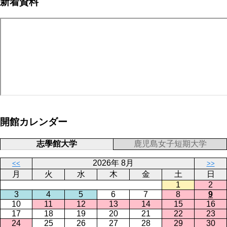
新着資料
ジ
ー
り
ジ
開館カレンダー
志學館大学
鹿児島女子短期大学
2026年 8月
<<
>>
月
火
水
木
金
土
日
1
2
3
4
5
6
7
8
9
10
11
12
13
14
15
16
17
18
19
20
21
22
23
24
25
26
27
28
29
30