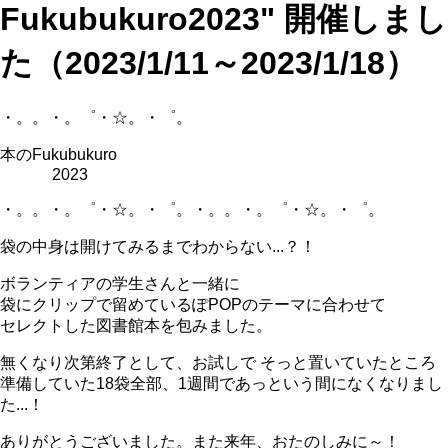
Fukubukuro2023" 開催しまし
た（2023/1/11～2023/1/18）
・。。・。゜・☆。・゜。
本のFukubukuro
2023
・。。・。゜・☆。・゜。・。。・。゜・☆。・゜。
袋の中身は開けてみるまでわからない...？！
ボランティアの学生さんと一緒に
袋にクリップで留めているぽPOPのテーマに合わせて
セレクトした図書館本を包みました。
無くなり次第終了として、お試しで そっと置いていたところ
準備していた18袋全部、1週間であっという間になくなりまし
た...！
ありがとうございました。また来年、おたのしみに～！