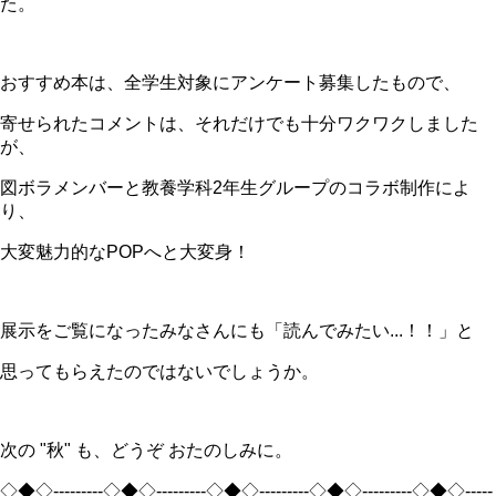
た。
おすすめ本は、全学生対象にアンケート募集したもので、
寄せられたコメントは、それだけでも十分ワクワクしました
が、
図ボラメンバーと教養学科2年生グループのコラボ制作によ
り、
大変魅力的なPOPへと大変身！
展示をご覧になったみなさんにも「読んでみたい...！！」と
思ってもらえたのではないでしょうか。
次の "秋" も、どうぞ おたのしみに。
◇◆◇---------◇◆◇---------◇◆◇---------◇◆◇---------◇◆◇-----