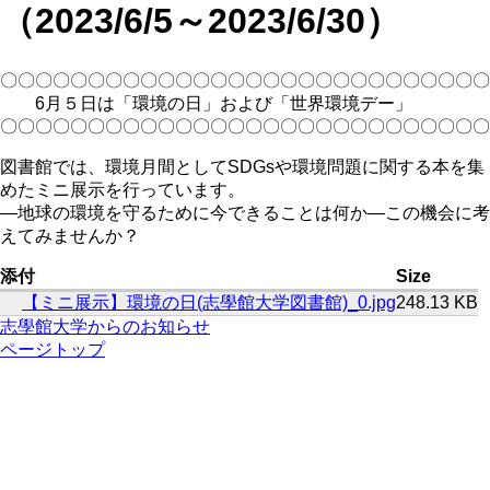
（2023/6/5～2023/6/30）
〇〇〇〇〇〇〇〇〇〇〇〇〇〇〇〇〇〇〇〇〇〇〇〇〇〇〇〇
6月５日は「環境の日」および「世界環境デー」
〇〇〇〇〇〇〇〇〇〇〇〇〇〇〇〇〇〇〇〇〇〇〇〇〇〇〇〇
図書館では、環境月間としてSDGsや環境問題に関する本を集
めたミニ展示を行っています。
―地球の環境を守るために今できることは何か―この機会に考
えてみませんか？
添付
Size
【ミニ展示】環境の日(志學館大学図書館)_0.jpg
248.13 KB
志學館大学からのお知らせ
ページトップ