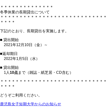
＊＊＊＊＊＊＊＊＊＊＊＊＊＊
冬季休業の長期貸出について
＊＊＊＊＊＊＊＊＊＊＊＊＊＊＊＊＊＊＊＊＊＊＊＊＊＊＊＊
＊＊＊＊
下記のとおり、長期貸出を実施します。
■ 貸出開始
2021年12月10日（金）～
■返却期日
2022年1月5日（水）
■ 貸出開始
1人
10点
まで（雑誌・紙芝居・CD含む）
＊＊＊＊＊＊＊＊＊＊＊＊＊＊＊＊＊＊＊＊＊＊＊＊＊＊＊＊
＊＊＊＊
どうぞご利用ください。
鹿児島女子短期大学からのお知らせ