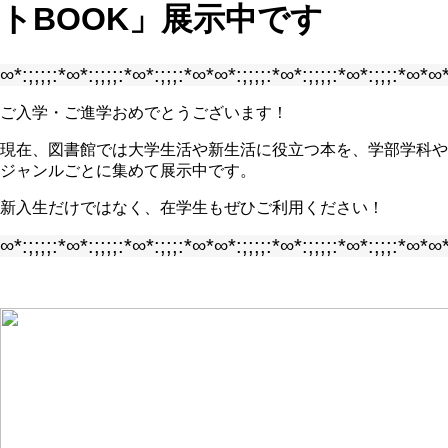
トBOOK」展示中です
∞*:;;;;:*∞*:;;;;:*∞*:;;;:*∞*∞*:;;;;:*∞*:;;;;:*∞*:;;;:*∞*∞*
ご入学・ご進学おめでとうございます！
現在、図書館では大学生活や新生活に役立つ本を、学部学科や
ジャンルごとに集めて展示中です。
新入生だけではなく、在学生もぜひご利用ください！
∞*:;;;;:*∞*:;;;;:*∞*:;;;:*∞*∞*:;;;;:*∞*:;;;;:*∞*:;;;:*∞*∞*