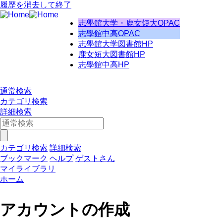
履歴を消去して終了
志學館大学・鹿女短大OPAC
志學館中高OPAC
志學館大学図書館HP
鹿女短大図書館HP
志學館中高HP
通常検索
カテゴリ検索
詳細検索
カテゴリ検索
詳細検索
ブックマーク
ヘルプ
ゲストさん
マイライブラリ
ホーム
アカウントの作成