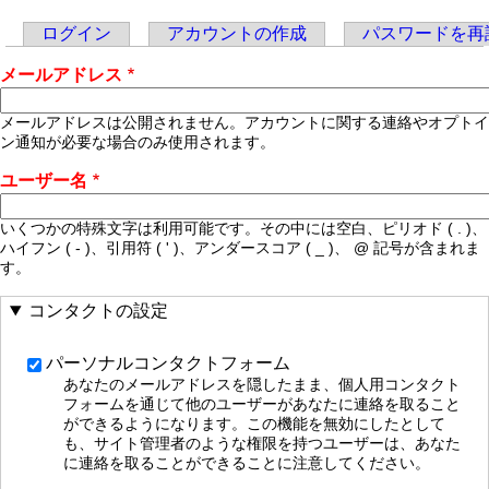
ログイン
アカウントの作成
パスワードを再
Primary
メールアドレス
tabs
メールアドレスは公開されません。アカウントに関する連絡やオプトイ
ン通知が必要な場合のみ使用されます。
ユーザー名
いくつかの特殊文字は利用可能です。その中には空白、ピリオド ( . )、
ハイフン ( - )、引用符 ( ' )、アンダースコア ( _ )、 @ 記号が含まれま
す。
コンタクトの設定
パーソナルコンタクトフォーム
あなたのメールアドレスを隠したまま、個人用コンタクト
フォームを通じて他のユーザーがあなたに連絡を取ること
ができるようになります。この機能を無効にしたとして
も、サイト管理者のような権限を持つユーザーは、あなた
に連絡を取ることができることに注意してください。