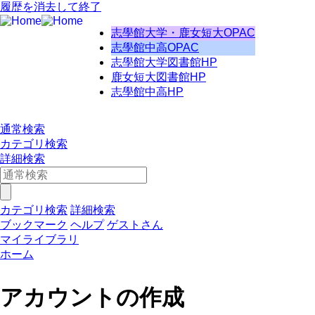
履歴を消去して終了
志學館大学・鹿女短大OPAC
志學館中高OPAC
志學館大学図書館HP
鹿女短大図書館HP
志學館中高HP
通常検索
カテゴリ検索
詳細検索
カテゴリ検索
詳細検索
ブックマーク
ヘルプ
ゲストさん
マイライブラリ
ホーム
アカウントの作成