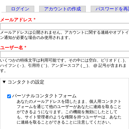
ログイン
アカウントの作成
パスワードを再
Primary
メールアドレス
tabs
メールアドレスは公開されません。アカウントに関する連絡やオプトイ
ン通知が必要な場合のみ使用されます。
ユーザー名
いくつかの特殊文字は利用可能です。その中には空白、ピリオド ( . )、
ハイフン ( - )、引用符 ( ' )、アンダースコア ( _ )、 @ 記号が含まれま
す。
コンタクトの設定
パーソナルコンタクトフォーム
あなたのメールアドレスを隠したまま、個人用コンタクト
フォームを通じて他のユーザーがあなたに連絡を取ること
ができるようになります。この機能を無効にしたとして
も、サイト管理者のような権限を持つユーザーは、あなた
に連絡を取ることができることに注意してください。