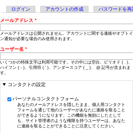
ログイン
アカウントの作成
パスワードを再
Primary
メールアドレス
tabs
メールアドレスは公開されません。アカウントに関する連絡やオプトイ
ン通知が必要な場合のみ使用されます。
ユーザー名
いくつかの特殊文字は利用可能です。その中には空白、ピリオド ( . )、
ハイフン ( - )、引用符 ( ' )、アンダースコア ( _ )、 @ 記号が含まれま
す。
コンタクトの設定
パーソナルコンタクトフォーム
あなたのメールアドレスを隠したまま、個人用コンタクト
フォームを通じて他のユーザーがあなたに連絡を取ること
ができるようになります。この機能を無効にしたとして
も、サイト管理者のような権限を持つユーザーは、あなた
に連絡を取ることができることに注意してください。