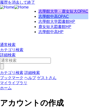
履歴を消去して終了
志學館大学・鹿女短大OPAC
志學館中高OPAC
志學館大学図書館HP
鹿女短大図書館HP
志學館中高HP
通常検索
カテゴリ検索
詳細検索
カテゴリ検索
詳細検索
ブックマーク
ヘルプ
ゲストさん
マイライブラリ
ホーム
アカウントの作成