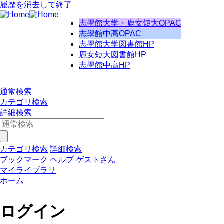
履歴を消去して終了
志學館大学・鹿女短大OPAC
志學館中高OPAC
志學館大学図書館HP
鹿女短大図書館HP
志學館中高HP
通常検索
カテゴリ検索
詳細検索
カテゴリ検索
詳細検索
ブックマーク
ヘルプ
ゲストさん
マイライブラリ
ホーム
ログイン