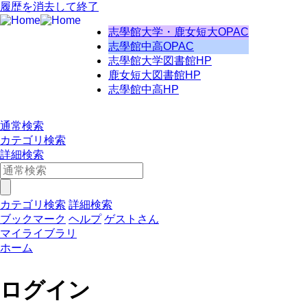
履歴を消去して終了
志學館大学・鹿女短大OPAC
志學館中高OPAC
志學館大学図書館HP
鹿女短大図書館HP
志學館中高HP
通常検索
カテゴリ検索
詳細検索
カテゴリ検索
詳細検索
ブックマーク
ヘルプ
ゲストさん
マイライブラリ
ホーム
ログイン